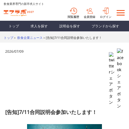
飲食業界専門の新卒求人サイト
閲覧履歴
会員登録
ログイン
トップ
求人を探す
説明会を探す
ブランドから探す
トップ
＞
飲食企業ニュース
＞[告知]7/11合同説明会参加いたします！
2026/07/09
[告知]7/11合同説明会参加いたします！