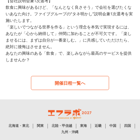
【会社説明会兼1次選考】
飲食に興味があるけど、「なんとなく良さそう」で会社を選びたくな
いあなた向け。ファイブグループの“タネ明かし”説明会兼1次選考を実
施いたします。
「楽しいでつながる世界を作る」という理念を本気で実現するには、
あなたが「心から納得して」仲間に加わることが不可欠です。「楽し
ませるには、まずは自分が一番楽しむ。」に共感していただけたら、
絶対に後悔はさせません。
あなたの興味のある「飲食」で、楽しみながら最高のサービスを提供
しませんか？
開催日程一覧へ
北海道・東北
関東
北陸・甲信越
東海
近畿
中国
四国
九州・沖縄