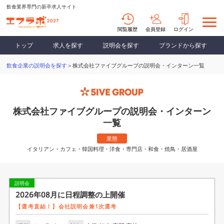
飲食業界専門の新卒求人サイト
閲覧履歴
会員登録
ログイン
トップ
求人を探す
説明会を探す
ブランドから探す
飲食企業の説明会を探す
＞株式会社ファイブグループの説明会・インターン一覧
株式会社ファイブグループの説明会・インターン
一覧
業態
イタリアン・カフェ・韓国料理・洋食・専門店・和食・焼鳥・居酒屋
説明会
2026年08月に日程調整の上開催
【選考直結！】会社説明会兼1次選考