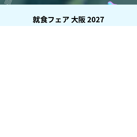
就食フェア 大阪 2027
エフラボ主催「就食フェア」は、日本最大級の飲食業界特化・新卒
合同説明会！
出展企業
人気の飲食店・レストラン・ホテルが集結