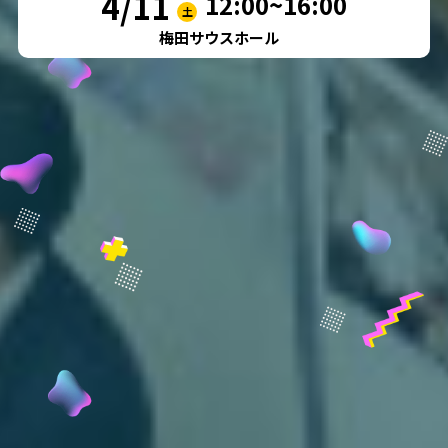
4/11
12:00~16:00
土
梅田サウスホール