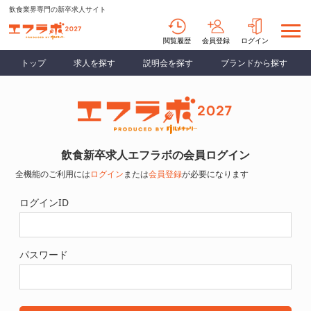
飲食業界専門の新卒求人サイト
閲覧履歴
会員登録
ログイン
トップ
求人を探す
説明会を探す
ブランドから探す
飲食新卒求人エフラボの会員ログイン
全機能のご利用には
ログイン
または
会員登録
が必要になります
ログインID
パスワード