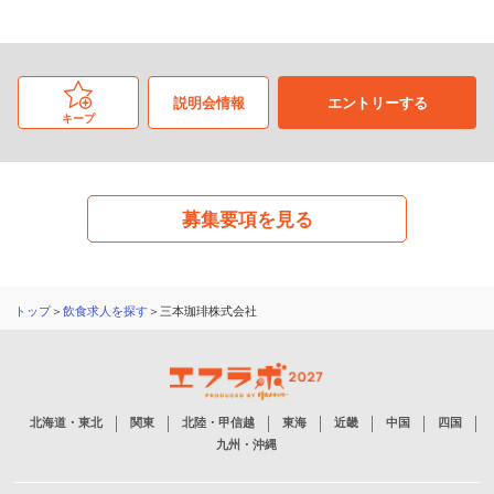
説明会情報
エントリーする
キープ
募集要項を見る
トップ
＞
飲食求人を探す
＞三本珈琲株式会社
北海道・東北
関東
北陸・甲信越
東海
近畿
中国
四国
九州・沖縄