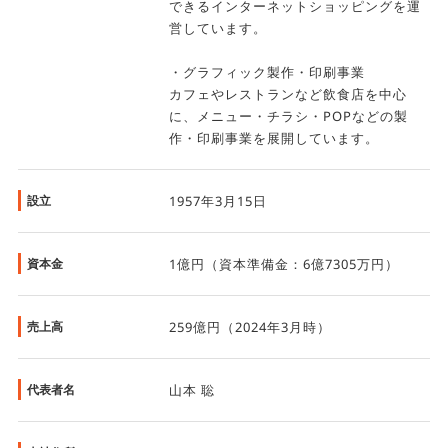
できるインターネットショッピングを運
営しています。
・グラフィック製作・印刷事業
カフェやレストランなど飲食店を中心
に、メニュー・チラシ・POPなどの製
作・印刷事業を展開しています。
設立
1957年3月15日
資本金
1億円（資本準備金：6億7305万円）
売上高
259億円（2024年3月時）
代表者名
山本 聡