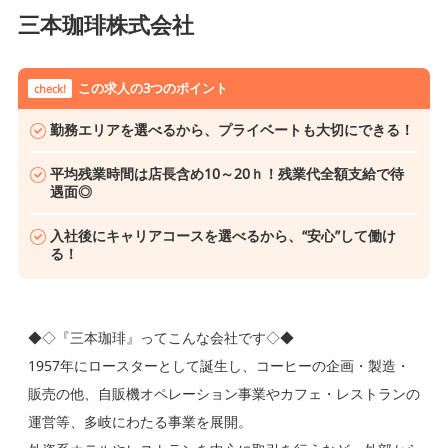
三本珈琲株式会社
この求人の3つのポイント
check!
勤務エリアを選べるから、プライベートも大切にできる！
平均残業時間は店長含め10～20ｈ！残業代全額支給で待
遇面◎
入社後にキャリアコースを選べるから、“安心”して働け
る！
◆◇『三本珈琲』ってこんな会社です◇◆
1957年にロースターとして誕生し、コーヒーの企画・製造・
販売の他、自販機オペレーション事業やカフェ・レストランの
運営等、多岐にわたる事業を展開。