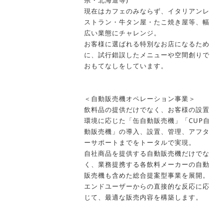
県・北海道等)
現在はカフェのみならず、イタリアンレ
ストラン・牛タン屋・たこ焼き屋等、幅
広い業態にチャレンジ。
お客様に選ばれる特別なお店になるため
に、試行錯誤したメニューや空間創りで
おもてなしをしています。
＜自動販売機オペレーション事業＞
飲料品の提供だけでなく、お客様の設置
環境に応じた「缶自動販売機」「CUP自
動販売機」の導入、設置、管理、アフタ
ーサポートまでをトータルで実現。
自社商品を提供する自動販売機だけでな
く、業務提携する各飲料メーカーの自動
販売機も含めた総合提案型事業を展開。
エンドユーザーからの直接的な反応に応
じて、最適な販売内容を構築します。