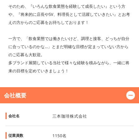
そのため、『いろんな飲食業態を経験して成長したい』という方
や、『将来的に店長やSV、料理長として活躍していきたい』とお考
えの方からのご応募をお待ちしております！
一方で、「飲食業態では働きたいけど、調理と接客、どっちが自分
に合っているのかな…」とまだ明確な目標が定まっていない方から
のご応募も大歓迎。
多ブランド展開している当社で様々な経験を積みながら、一緒に将
来の目標を定めていきましょう！
会社概要
会社名
三本珈琲株式会社
従業員数
1150名