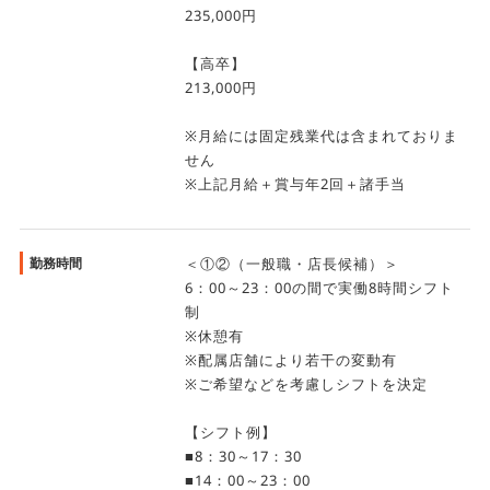
235,000円
【高卒】
213,000円
※月給には固定残業代は含まれておりま
せん
※上記月給＋賞与年2回＋諸手当
勤務時間
＜①②（一般職・店長候補）＞
6：00～23：00の間で実働8時間シフト
制
※休憩有
※配属店舗により若干の変動有
※ご希望などを考慮しシフトを決定
【シフト例】
■8：30～17：30
■14：00～23：00