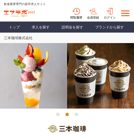
飲食業界専門の新卒求人サイト
閲覧履歴
会員登録
ログイン
トップ
求人を探す
説明会を探す
ブランドから探す
三本珈琲株式会社