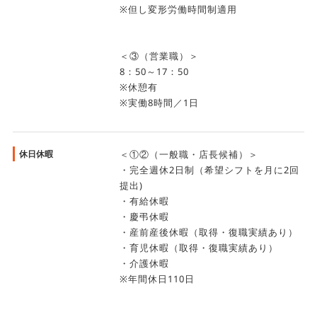
※但し変形労働時間制適用
＜③（営業職）＞
8：50～17：50
※休憩有
※実働8時間／1日
休日休暇
＜①②（一般職・店長候補）＞
・完全週休2日制（希望シフトを月に2回
提出)
・有給休暇
・慶弔休暇
・産前産後休暇（取得・復職実績あり）
・育児休暇（取得・復職実績あり）
・介護休暇
※年間休日110日