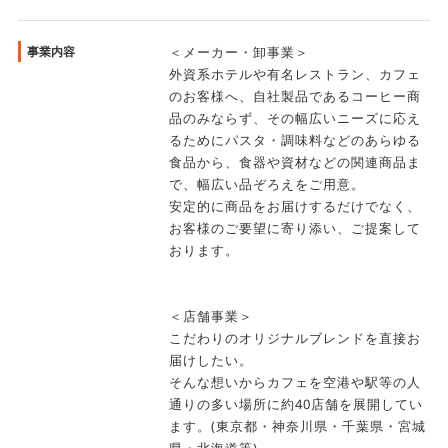
事業内容
＜メーカー・卸事業＞
外資系ホテルや有名レストラン、カフェ
のお客様へ、自社製品であるコーヒー商
品のみならず、その幅広いニーズに応え
るためにパスタ・調味料などのあらゆる
食品から、食器や資材などの関連商品ま
で、幅広い品ぞろえをご用意。
安定的に商品をお届けするだけでなく、
お客様のご要望に寄り添い、ご提案して
おります。
＜店舗事業＞
こだわりのオリジナルブレンドを直接お
届けしたい。
そんな想いからカフェを空港や駅等の人
通りの多い場所に約40店舗を展開してい
ます。(東京都・神奈川県・千葉県・宮城