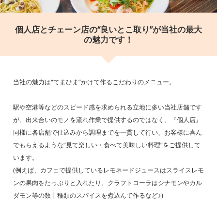
ニ第1ビルB1F
個人店とチェーン店の“良いとこ取り”が当社の最大
の魅力です！
当社の魅力は“てまひま”かけて作るこだわりのメニュー。
駅や空港等などのスピード感を求められる立地に多い当社店舗です
が、出来合いのモノを流れ作業で提供するのではなく、『個人店』
同様に各店舗で仕込みから調理までを一貫して行い、お客様に喜ん
でもらえるような“見て楽しい・食べて美味しい料理”をご提供して
います。
(例えば、カフェで提供しているレモネードジュースはスライスレモ
ンの果肉をたっぷりと入れたり、クラフトコーラはシナモンやカル
ダモン等の数十種類のスパイスを煮込んで作るなど♪)