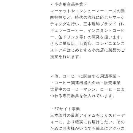
＜小売用商品事業＞
マーケットやコンシューマーニーズの動
向把握など、時代の流れに応じたマーケ
ティングを行い、三本珈琲ブランド（レ
ギュラーコーヒー、インスタントコーヒ
ー、缶ドリンク等）の開発を担います。
さらに量販店、百貨店、コンビニエンス
ストアをはじめとする小売店に製品のご
提案を行います。
＜他、コーヒーに関連する周辺事業＞
・コーヒー関連機器の企画・販売事業
世界中のコーヒーマシン、コーヒーにま
つわる専門器具を仕入れています。
・ECサイト事業
三本珈琲の最新アイテムをよりスピーデ
ィーに、より確実にお届けしたい。その
ためにお客様がいつでも簡単にアクセス