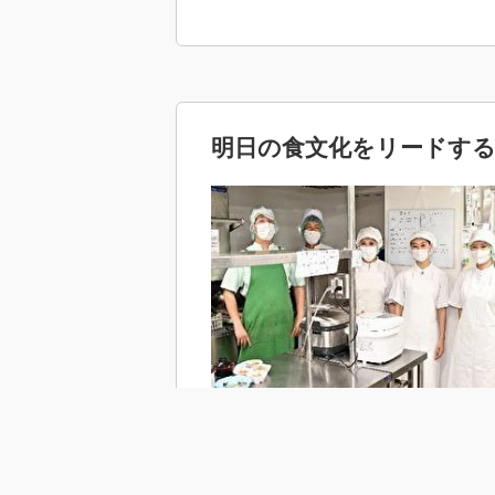
明日の食文化をリードす
2026/08/10(月)
10