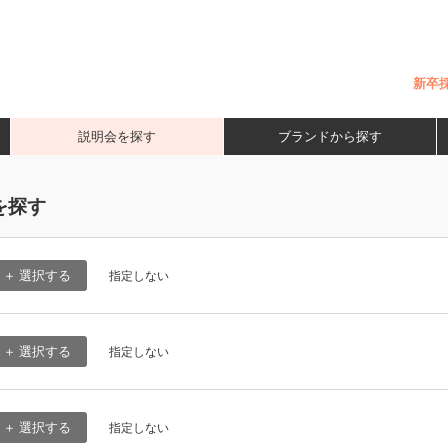
新卒
説明会を探す
ブランドから探す
を探す
＋ 選択する
指定しない
＋ 選択する
指定しない
＋ 選択する
指定しない