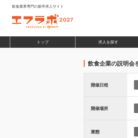
飲食業界専門の新卒求人サイト
トップ
求人を探す
飲食企業の説明会
開催日程
開催場所
業態