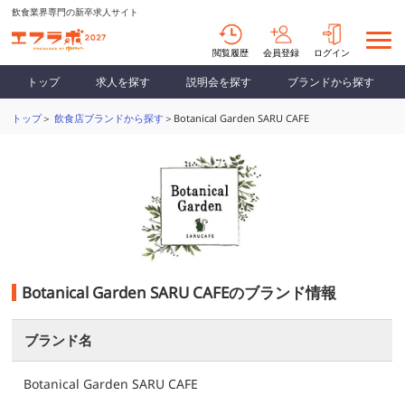
飲食業界専門の新卒求人サイト
閲覧履歴
会員登録
ログイン
トップ
求人を探す
説明会を探す
ブランドから探す
トップ
＞
飲食店ブランドから探す
＞Botanical Garden SARU CAFE
Botanical Garden SARU CAFEのブランド情報
ブランド名
Botanical Garden SARU CAFE