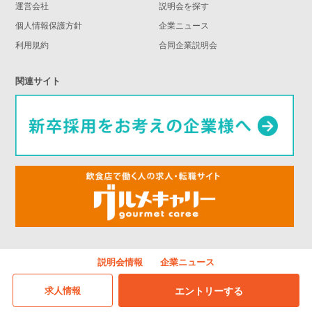
運営会社
説明会を探す
個人情報保護方針
企業ニュース
利用規約
合同企業説明会
関連サイト
説明会情報
企業ニュース
求人情報
エントリーする
©Joffice Tokyo Co., Ltd.