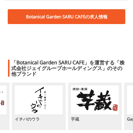
Botanical Garden SARU CAFEの求人情報
「Botanical Garden SARU CAFE」を運営する「株
式会社ジェイグループホールディングス」のその
他ブランド
イチバのウラ
芋蔵
Ga